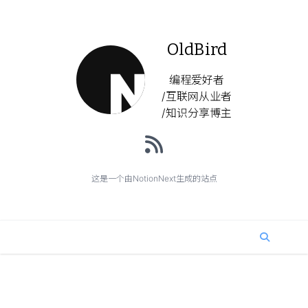
OldBird
编程爱好者
/互联网从业者
/知识分享博主
这是一个由NotionNext生成的站点